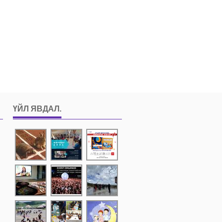
ҮЙЛ ЯВДАЛ
.