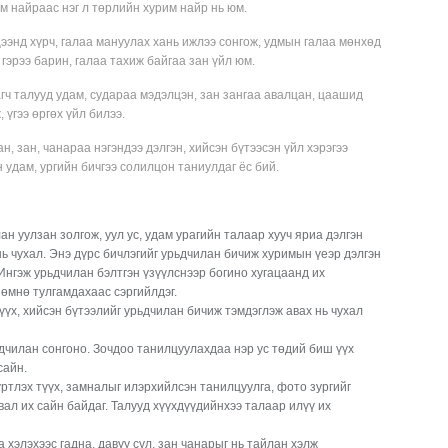
м найраас нэг л төрлийн хурим найр нь юм.
цээнд хүрч, галаа мануулах хань ижлээ сонгож, удмын галаа мөнхөд
 гэрээ барин, галаа тахиж байгаа зан үйл юм.
гч талууд удам, судараа мэдэлцэн, зан зангаа авалцан, цаашид
 үгээ өргөх үйл билээ.
н, зан, чанараа нэгэндээ дэлгэн, хийсэн бүтээсэн үйл хэрэгээ
 удам, ургийн бичгээ солилцон таниулдаг ёс бий.
 уулзан золгож, уул ус, удам урагийн талаар хууч яриа дэлгэн
нь чухал. Энэ дүрс бичлэгийг урьдчилан бичиж хуримын үеэр дэлгэн
Ингэж урьдчилан бэлтгэн үзүүлснээр богино хугацаанд их
 өмнө тулгамдахаас сэргийлдэг.
үх, хийсэн бүтээлийг урьдчилан бичиж тэмдэглэж авах нь чухал
дчилан сонгоно. Зочдоо танилцуулахдаа нэр ус төдий биш үүх
сайн.
үртлэх түүх, замналыг илэрхийлсэн танилцуулга, фото зургийг
ал их сайн байдаг. Талууд хүүхдүүдийнхээ талаар илүү их
 хэлэхээс гадна, давуу сул, зан чанарыг нь тайлан хэлж