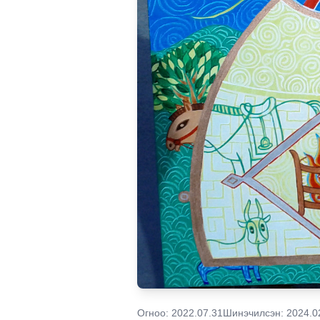
Огноо:
2022.07.31
Шинэчилсэн:
2024.0